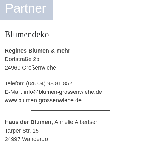
Partner
Blumendeko
Regines Blumen & mehr
Dorfstraße 2b
24969 Großenwiehe
Telefon: (04604) 98 81 852
E-Mail:
info@blumen-grossenwiehe.de
www.blumen-grossenwiehe.de
Haus der Blumen,
Annelie Albertsen
Tarper Str. 15
24997 Wanderup