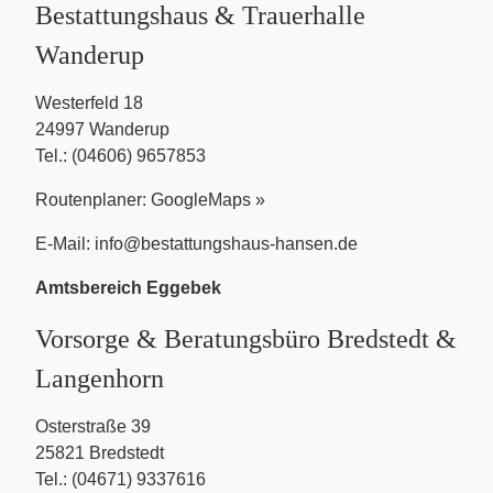
Bestattungshaus & Trauerhalle
Wanderup
Westerfeld 18
24997 Wanderup
Tel.: (04606) 9657853
Routenplaner:
GoogleMaps »
E-Mail:
info@bestattungshaus-hansen.de
Amtsbereich Eggebek
Vorsorge & Beratungsbüro Bredstedt &
Langenhorn
Osterstraße 39
25821 Bredstedt
Tel.: (04671) 9337616