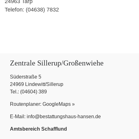
24963 Tarp
Telefon: (04638) 7832
Zentrale Sillerup/Großenwiehe
Süderstraße 5
24969 Lindewitt/Sillerup
Tel.: (04604) 389
Routenplaner:
GoogleMaps »
E-Mail:
info@bestattungshaus-hansen.de
Amtsbereich Schafflund