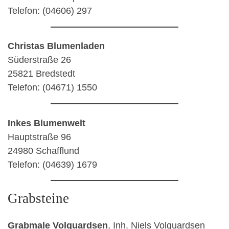
Telefon: (04606) 297
Christas Blumenladen
Süderstraße 26
25821 Bredstedt
Telefon: (04671) 1550
Inkes Blumenwelt
Hauptstraße 96
24980 Schafflund
Telefon: (04639) 1679
Grabsteine
Grabmale Volquardsen
, Inh. Niels Volquardsen