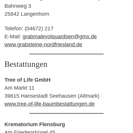
Bahnweg 3
25842 Langenhorn
Telefon: (04672) 217
E-Mail:
grabmalevolquardsen@gmx.de
www.grabsteine-nordfriesland.de
Bestattungen
Tree of Life GmbH
Am Markt 11
39615 Hansestadt Seehausen (Altmark)
www.tree-of-life-baumbestattungen.de
Krematorium Flensburg
Am Friedenshügel 45